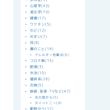
心理学(42)
進化学(10)
健康(17)
ワクチン(5)
のど(12)
めまい(7)
耳(8)
鼻のこと(14)
アレルギー性鼻炎(6)
コロナ禍(15)
肥満(3)
水泳(10)
趣味系(26)
古典(5)
映画･音楽･TVなど(47)
北の国から(5)
ホイットニー(9)
動物から(17)