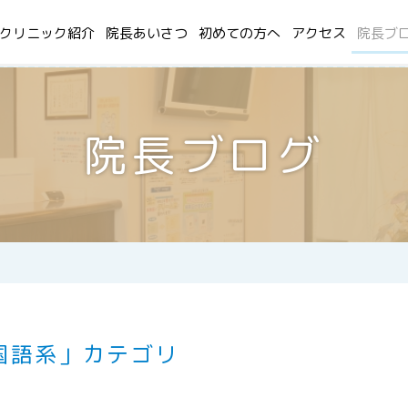
クリニック紹介
院長あいさつ
初めての方へ
アクセス
院長ブ
院長ブログ
国語系」カテゴリ