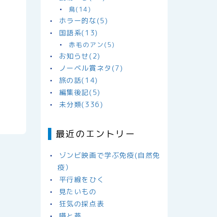
鳥(14)
ホラー的な(5)
国語系(13)
赤毛のアン(5)
お知らせ(2)
ノーベル賞ネタ(7)
旅の話(14)
編集後記(5)
未分類(336)
最近のエントリー
ゾンビ映画で学ぶ免疫(自然免
疫）
平行線をひく
見たいもの
狂気の採点表
嚥と燕