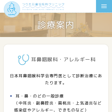
診療案内
耳鼻咽喉科・アレルギー科
日本耳鼻咽喉科学会専門医として診断治療にあ
たります。
耳・鼻・のどの一般診療
（中耳炎・副鼻腔炎・扁桃炎・上気道炎など
感染症やアレルギー、できものなど）