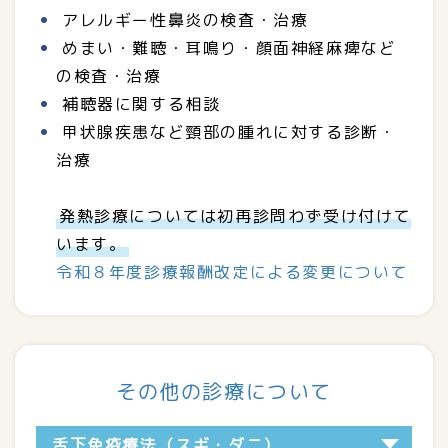
アレルギー性鼻炎の検査・治療
めまい・難聴・耳鳴り・顔面神経麻痺など
の検査・治療
補聴器に関する相談
甲状腺疾患など頸部の腫れに対する診断・
治療
発熱診療については初再診問わず受け付けて
います。
令和８年度診療報酬改定による変更について
その他の診療について
舌下免疫療法（スギ・ダニ）