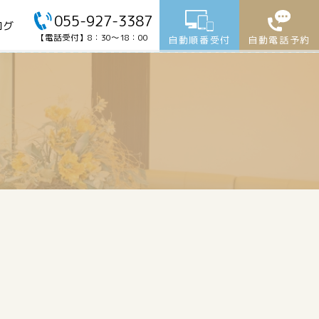
055-927-3387
ログ
【電話受付】8：30～18：00
自動順番受付
自動電話予約