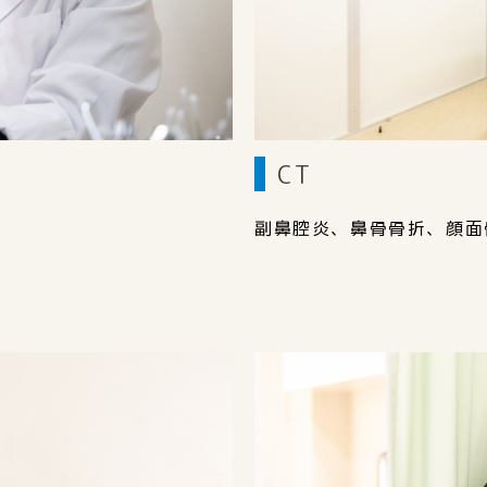
CT
副鼻腔炎、鼻骨骨折、顔面