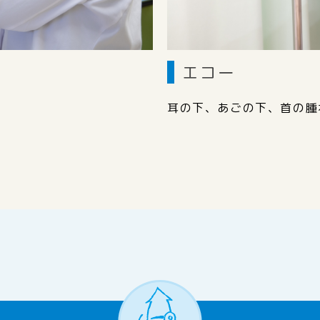
エコー
耳の下、あごの下、首の腫