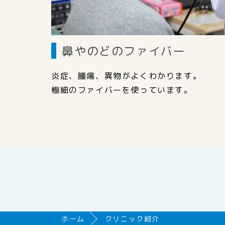
鼻やのどのファイバー
炎症、腫瘍、異物がよくわかります。
極細のファイバーを使っています。
ホーム
クリニック紹介