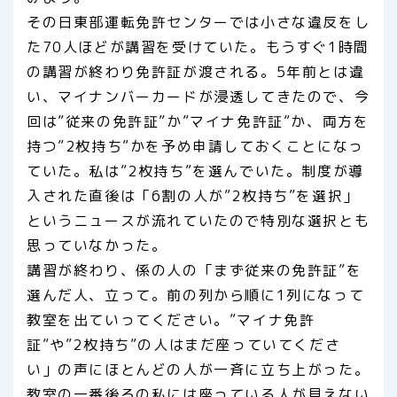
その日東部運転免許センターでは小さな違反をし
た70人ほどが講習を受けていた。もうすぐ1時間
の講習が終わり免許証が渡される。5年前とは違
い、マイナンバーカードが浸透してきたので、今
回は”従来の免許証”か”マイナ免許証”か、両方を
持つ”2枚持ち”かを予め申請しておくことになっ
ていた。私は”2枚持ち”を選んでいた。制度が導
入された直後は「6割の人が”2枚持ち”を選択」
というニュースが流れていたので特別な選択とも
思っていなかった。
講習が終わり、係の人の「まず従来の免許証”を
選んだ人、立って。前の列から順に1列になって
教室を出ていってください。”マイナ免許
証”や”2枚持ち”の人はまだ座っていてくださ
い」の声にほとんどの人が一斉に立ち上がった。
教室の一番後ろの私には座っている人が見えない