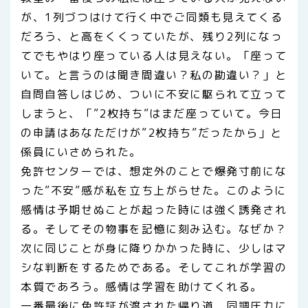
が、1列づつはけて行く中でご同類も見えてくる
だろう、と高をくくっていたが、残り2列になっ
てでもやはり座っている人は見えない。「座って
いて。と言うのは聞き間違い？私の勘違い？」と
自問自答しはじめ、ついに不安に駆られて立って
しまうと、「”2枚持ち”はまだ座っていて。今日
の申請はあなただけが”2枚持ち”だったから」と
係員にいさめられた。
免許センターでは、想定外のことで爆発寸前にな
った”不安”感が私を立ち上がらせた。このように
感情は予期せぬことが起った時には強く誘発され
る。そしてその物事を記憶に刻み込む。なぜか？
次に同じことが身に降りかかった時に、少しはマ
シな判断をするためである。そしてこれが学習の
本質であろう。感情は学習を助けてくれる。
一番最後に免許証が渡された帰り道、同調圧力に