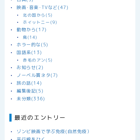
映画･音楽･TVなど(47)
北の国から(5)
ホイットニー(9)
動物から(17)
鳥(14)
ホラー的な(5)
国語系(13)
赤毛のアン(5)
お知らせ(2)
ノーベル賞ネタ(7)
旅の話(14)
編集後記(5)
未分類(336)
最近のエントリー
ゾンビ映画で学ぶ免疫(自然免疫）
平行線をひく