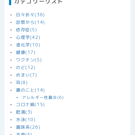
カテゴリーリスト
日々折々(36)
診察から(14)
依存症(5)
心理学(42)
進化学(10)
健康(17)
ワクチン(5)
のど(12)
めまい(7)
耳(8)
鼻のこと(14)
アレルギー性鼻炎(6)
コロナ禍(15)
肥満(3)
水泳(10)
趣味系(26)
古典(5)