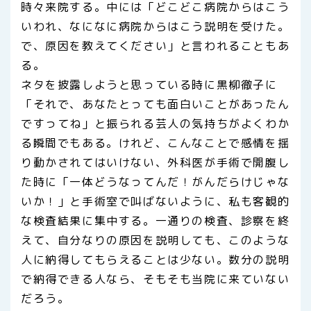
時々来院する。中には「どこどこ病院からはこう
いわれ、なになに病院からはこう説明を受けた。
で、原因を教えてください」と言われることもあ
る。
ネタを披露しようと思っている時に黒柳徹子に
「それで、あなたとっても面白いことがあったん
ですってね」と振られる芸人の気持ちがよくわか
る瞬間でもある。けれど、こんなことで感情を揺
り動かされてはいけない、外科医が手術で開腹し
た時に「一体どうなってんだ！がんだらけじゃな
いか！」と手術室で叫ばないように、私も客観的
な検査結果に集中する。一通りの検査、診察を終
えて、自分なりの原因を説明しても、このような
人に納得してもらえることは少ない。数分の説明
で納得できる人なら、そもそも当院に来ていない
だろう。