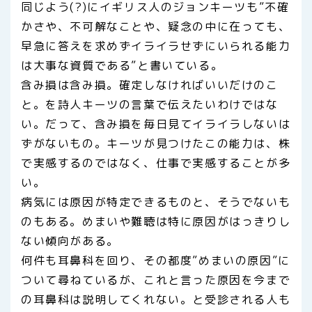
同じよう(?)にイギリス人のジョンキーツも”不確
かさや、不可解なことや、疑念の中に在っても、
早急に答えを求めずイライラせずにいられる能力
は大事な資質である”と書いている。
含み損は含み損。確定しなければいいだけのこ
と。を詩人キーツの言葉で伝えたいわけではな
い。だって、含み損を毎日見てイライラしないは
ずがないもの。キーツが見つけたこの能力は、株
で実感するのではなく、仕事で実感することが多
い。
病気には原因が特定できるものと、そうでないも
のもある。めまいや難聴は特に原因がはっきりし
ない傾向がある。
何件も耳鼻科を回り、その都度”めまいの原因”に
ついて尋ねているが、これと言った原因を今まで
の耳鼻科は説明してくれない。と受診される人も