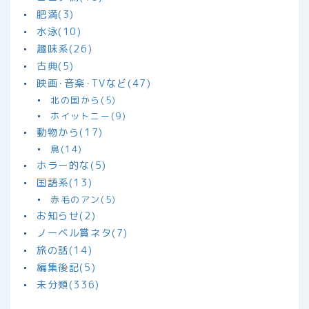
肥満(3)
水泳(10)
趣味系(26)
古典(5)
映画･音楽･TVなど(47)
北の国から(5)
ホイットニー(9)
動物から(17)
鳥(14)
ホラー的な(5)
国語系(13)
赤毛のアン(5)
お知らせ(2)
ノーベル賞ネタ(7)
旅の話(14)
編集後記(5)
未分類(336)