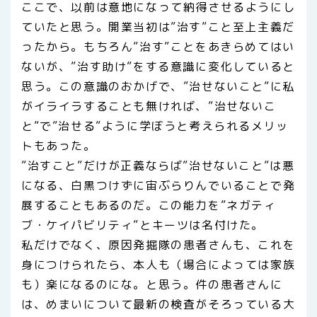
ここで、以前は意地になって納得させるようにし
ていたと思う。開業当初は”治す”こと至上主義だ
ったから。もちろん”治す”ことをあきらめてはい
ないが、”治す助け”をする意識に変化していると
思う。この意識のおかげで、”治せないこと”に私
がイライラすることも無ければ、”治せないこ
と”で”治せる”ように学ぼうと考えられるメリッ
トもあった。
”治すこと”だけが正義ならば”治せないこと”は悪
になる、白黒つけずに宙ぶらりんでいることで発
展することもあるのだ。この能力を”ネガティ
ブ・ケイパビリティ”とキーツは名付けた。
私だけでなく、原因発掘隊の患者さんも、これを
身につけられたら、本人も（場合によっては家族
も）楽になるのにな。と思う。件の患者さんに
は、めまいについて最新の検査がそろっている大