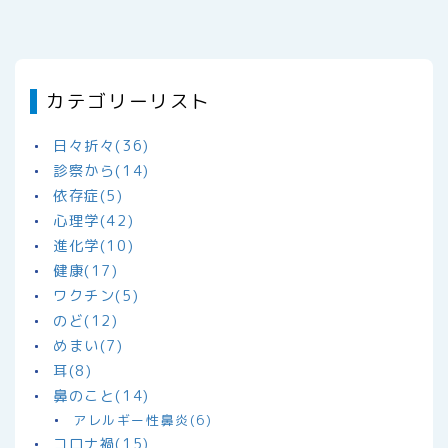
カテゴリーリスト
日々折々(36)
診察から(14)
依存症(5)
心理学(42)
進化学(10)
健康(17)
ワクチン(5)
のど(12)
めまい(7)
耳(8)
鼻のこと(14)
アレルギー性鼻炎(6)
コロナ禍(15)