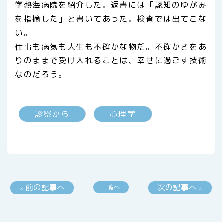
学熱海病院を紹介した。返書には「認知のゆがみ
を指摘した」と書いてあった。検査では出てこな
い。
仕事も病気も人生も不確かな物だ。不確かさをあ
りのままで受け入れることは、幸せに過ごす技術
なのだろう。
診察から
心理学
前の記事へ
次の記事へ
一覧へ
«
»