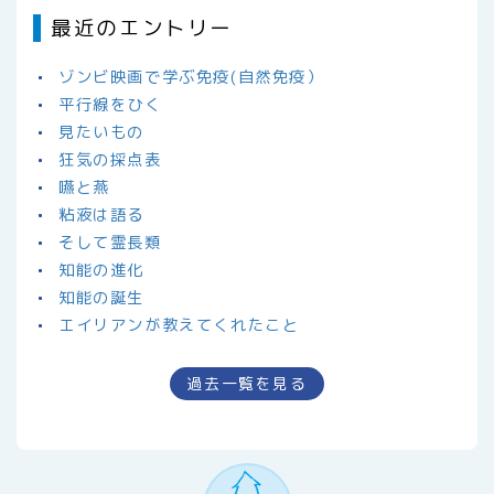
最近のエントリー
ゾンビ映画で学ぶ免疫(自然免疫）
平行線をひく
見たいもの
狂気の採点表
嚥と燕
粘液は語る
そして霊長類
知能の進化
知能の誕生
エイリアンが教えてくれたこと
過去一覧を見る