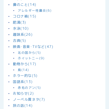
鼻のこと(14)
アレルギー性鼻炎(6)
コロナ禍(15)
肥満(3)
水泳(10)
趣味系(26)
古典(5)
映画･音楽･TVなど(47)
北の国から(5)
ホイットニー(9)
動物から(17)
鳥(14)
ホラー的な(5)
国語系(13)
赤毛のアン(5)
お知らせ(2)
ノーベル賞ネタ(7)
旅の話(14)