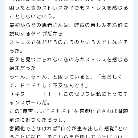
困ったときのストレスか？でもストレスを感じる
こともないという。
最初からその患者さんは、昨夜の苦しみを冷静に
説明するタイプだから
ストレスで体がどうのこうのという人でもなさそ
うだ。
答えを見つけられない私の方がストレスを感じる
始末だった。
う～ん、う～ん、と困っていると、「息苦しく
て、ドキドキして不安なんです」
（キターーー！！！）このセリフは私にとってチ
ャンスボールだ。
この”息苦しい””ドキドキ”を客観化できれば問題
解決に近づくだろうし、
客観化できなければ”自分が生み出した感覚”とい
うことになり、そこからまた崩していけばいい。