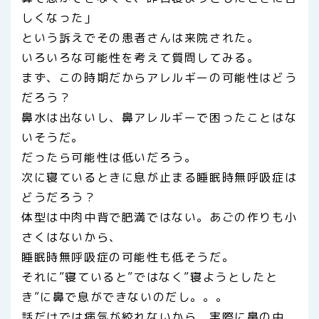
しくなった」
という訴えでその患者さんは来院された。
いろいろな可能性を考えて質問してみる。
まず、この時期だからアレルギーの可能性はどう
だろう？
鼻水は出ないし、鼻アレルギーで困ったことはな
いそうだ。
だったら可能性は低いだろう。
次に寝ているときに息が止まる睡眠時無呼吸症は
どうだろう？
体型は中肉中背で肥満ではない。あごの作りも小
さくはないから、
睡眠時無呼吸症の可能性も低そうだ。
それに”寝ていると”ではなく”寝ようとしたと
き”に鼻で息ができないのだし。。。
話だけでは病気が絞れないから、実際に鼻の中、