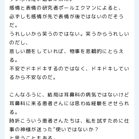
感情と表情の研究者ポールエクマンによると、
必ずしも感情が先で表情が後ではないのだそう
だ。
うれしいから笑うのではない。笑うからうれしい
のだし、
悲しい顔をしていれば、物事を悲観的にとらえ
る。
不安でドキドキするのではなく、ドキドキしてい
るから不安なのだ。
こんなふうに、結局は耳鼻科の病気ではないけど
耳鼻科に来る患者さんには思わぬ経験をさせられ
る。
時折こういう患者さんたちは、私を試すために仕
事の神様が送った”使いではないか？
と思うこともある。