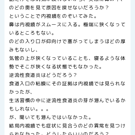
のどの奥を見て原因を探せないだろうか？
ということで内視鏡をのぞいてみた。
鼻は内視鏡がスムースに入る。極端に狭くなって
いるところもない。
のどの入り口が仰向けで塞がってしまうほどの厚
みもないし、
気管の上が狭くなっていることも、寝るような体
勢でそこが狭くなる状態でもなかった。
逆流性食道炎はどうだろう？
食道入口の粘膜にその証拠は内視鏡では見られな
かったが、
生活習慣の中に逆流性食道炎の芽が潜んでいるか
もしれない。。。
が、聞いても潜んではいなかった。
結局内視鏡でも症状に見合うのどの異常を見つけ
られなかった。どうしたらいいのだろう？