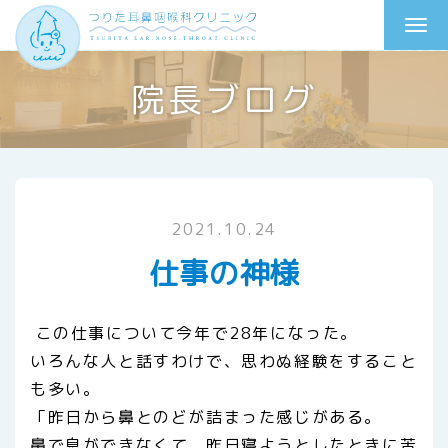
院長ブログ
2021.10.24
仕事の神様
この仕事について今年で28年になった。
いろんな人と話すわけで、思わぬ経験をすること
も多い。
「昨日から鼻とのどが詰まった感じがある。
鼻で息ができなくて、昨日寝ようとしたときに苦