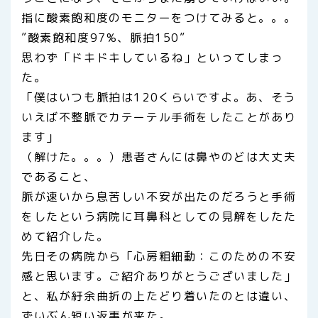
指に酸素飽和度のモニターをつけてみると。。。
”酸素飽和度97%、脈拍150”
思わず「ドキドキしているね」といってしまっ
た。
「僕はいつも脈拍は120くらいですよ。あ、そう
いえば不整脈でカテーテル手術をしたことがあり
ます」
（解けた。。。）患者さんには鼻やのどは大丈夫
であること、
脈が速いから息苦しい不安が出たのだろうと手術
をしたという病院に耳鼻科としての見解をしたた
めて紹介した。
先日その病院から「心房粗細動：このための不安
感と思います。ご紹介ありがとうございました」
と、私が紆余曲折の上たどり着いたのとは違い、
ずいぶん短い返事が来た。