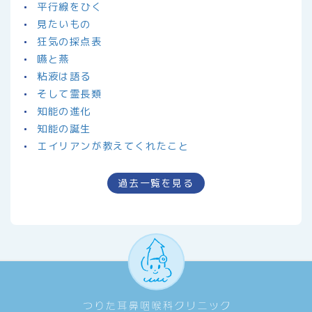
平行線をひく
見たいもの
狂気の採点表
嚥と燕
粘液は語る
そして霊長類
知能の進化
知能の誕生
エイリアンが教えてくれたこと
過去一覧を見る