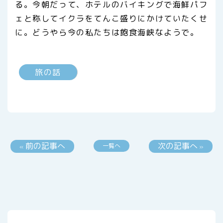
る。今朝だって、ホテルのバイキングで海鮮パフ
ェと称してイクラをてんこ盛りにかけていたくせ
に。どうやら今の私たちは飽食海峡なようで。
旅の話
前の記事へ
次の記事へ
一覧へ
«
»