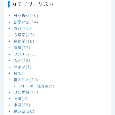
カテゴリーリスト
日々折々(36)
診察から(14)
依存症(5)
心理学(42)
進化学(10)
健康(17)
ワクチン(5)
のど(12)
めまい(7)
耳(8)
鼻のこと(14)
アレルギー性鼻炎(6)
コロナ禍(15)
肥満(3)
水泳(10)
趣味系(26)