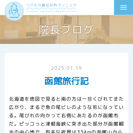
院長ブログ
2025.01.19
函館旅行記
北海道を地図で見ると南の方は一旦くびれてまた
広がり、まるで魚の尾ビレのような形になってい
る。尾びれの向かって右側にあたるのが函館市
だ。ピッコっと津軽海峡に突き出た部分が函館観
光の中心地で、有名な夜景は334mの函館山から