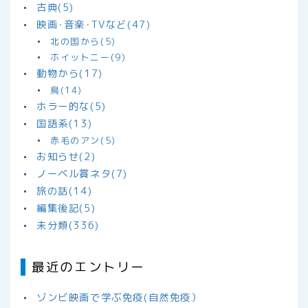
古典(5)
映画･音楽･TVなど(47)
北の国から(5)
ホイットニー(9)
動物から(17)
鳥(14)
ホラー的な(5)
国語系(13)
赤毛のアン(5)
お知らせ(2)
ノーベル賞ネタ(7)
旅の話(14)
編集後記(5)
未分類(336)
最近のエントリー
ゾンビ映画で学ぶ免疫(自然免疫）