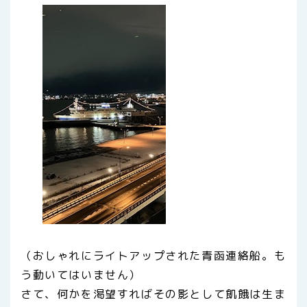
（おしゃれにライトアップされた青函連絡船。も
う動いてはいません）
さて、何かを渇望すればその影として飢餓は生ま